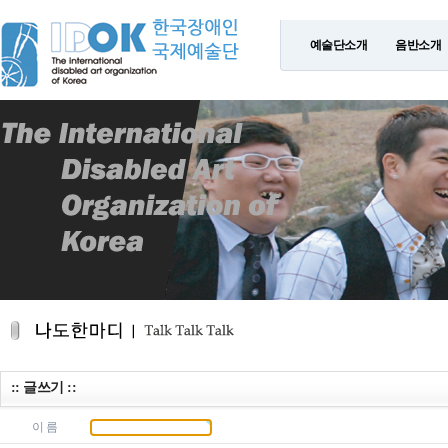
예술단소개
음반소개
:: 글쓰기 ::
이 름